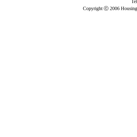
Te
Copyright ⓒ 2006 Housing E