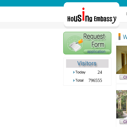
24
796555